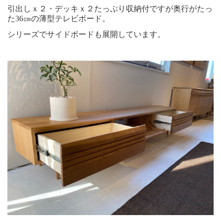
引出しｘ２・デッキｘ２たっぷり収納付ですが奥行がたっ
た36㎝の薄型テレビボード。
シリーズでサイドボードも展開しています。