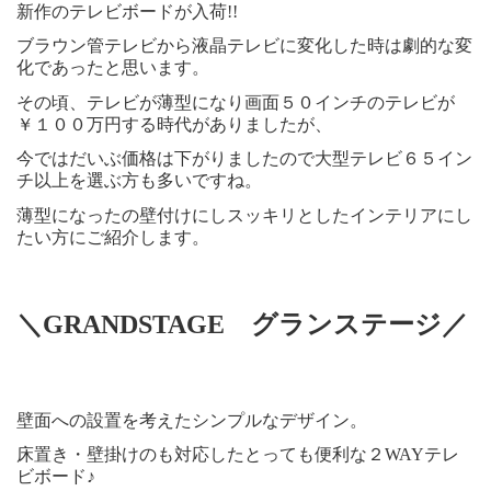
新作のテレビボードが入荷!!
ブラウン管テレビから液晶テレビに変化した時は劇的な変
化であったと思います。
その頃、テレビが薄型になり画面５０インチのテレビが
￥１００万円する時代がありましたが、
今ではだいぶ価格は下がりましたので大型テレビ６５イン
チ以上を選ぶ方も多いですね。
薄型になったの壁付けにしスッキリとしたインテリアにし
たい方にご紹介します。
＼GRANDSTAGE グランステージ／
壁面への設置を考えたシンプルなデザイン。
床置き・壁掛けのも対応したとっても便利な２WAYテレ
ビボード♪