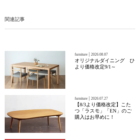
関連記事
|
furniture
2026.08.07
オリジナルダイニング ひ
より価格改定9/1～
|
furniture
2026.07.27
【8/3より価格改定】こた
つ「ラスモ」「EN」のご
購入はお早めに！