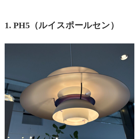
1.
PH5（ルイスポールセン）