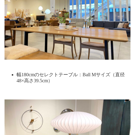
幅180cmのセレクトテーブル：Ball Mサイズ（直径
48×高さ39.5cm）