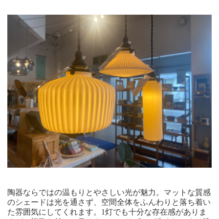
陶器ならではの温もりとやさしい光が魅力。マットな質感
のシェードは光を通さず、空間全体をふんわりと落ち着い
た雰囲気にしてくれます。1灯でも十分な存在感がありま