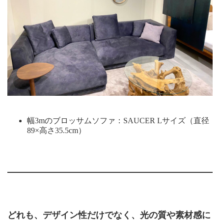
幅3mのブロッサムソファ：SAUCER Lサイズ（直径
89×高さ35.5cm）
どれも、デザイン性だけでなく、光の質や素材感に