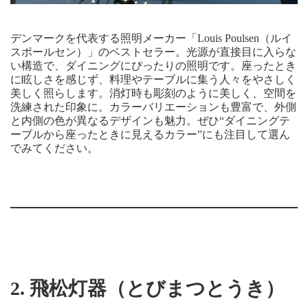
デンマークを代表する照明メーカー「Louis Poulsen（ルイ
スポールセン）」のベストセラー。光源が直接目に入らな
い構造で、ダイニングにぴったりの照明です。座ったとき
に眩しさを感じず、料理やテーブルに集う人々をやさしく
美しく照らします。消灯時も彫刻のように美しく、空間を
洗練された印象に。カラーバリエーションも豊富で、外側
と内側の色が異なるデザインも魅力。ぜひ“ダイニングテ
ーブルから座ったときに見えるカラー”にも注目して選ん
でみてください。
2.
飛松灯器（とびまつとうき）