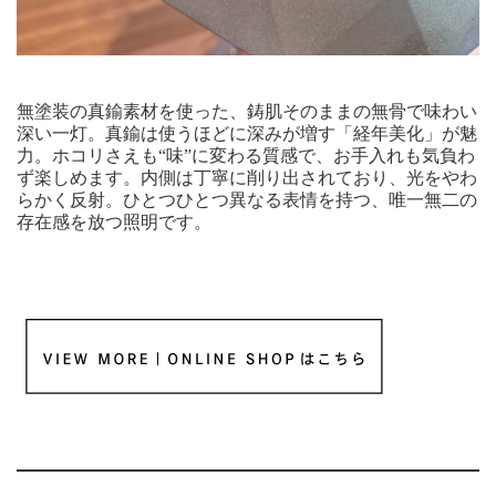
無塗装の真鍮素材を使った、鋳肌そのままの無骨で味わい
深い一灯。真鍮は使うほどに深みが増す「経年美化」が魅
力。ホコリさえも“味”に変わる質感で、お手入れも気負わ
ず楽しめます。内側は丁寧に削り出されており、光をやわ
らかく反射。ひとつひとつ異なる表情を持つ、唯一無二の
存在感を放つ照明です。