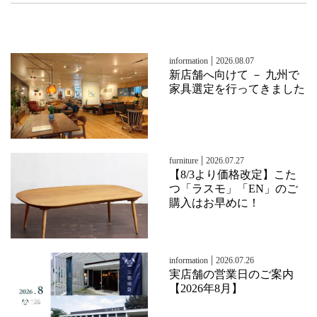
|
information
2026.08.07
新店舗へ向けて － 九州で
家具選定を行ってきました
|
furniture
2026.07.27
【8/3より価格改定】こた
つ「ラスモ」「EN」のご
購入はお早めに！
|
information
2026.07.26
実店舗の営業日のご案内
【2026年8月】