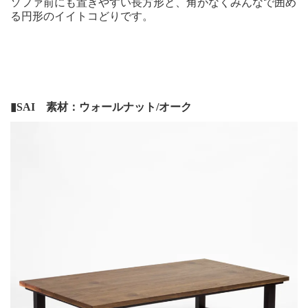
ソファ前にも置きやすい長方形と、角がなくみんなで囲め
る円形のイイトコどりです。
▮SAI 素材：ウォールナット/オーク