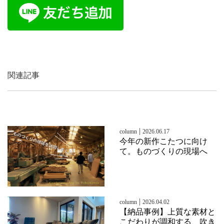
関連記事
|
column
2026.06.17
今年の新作こたつに向け
て。ものづくりの現場へ
|
column
2026.04.02
【納品事例】上質な素材と
こだわりが調和する、吹き