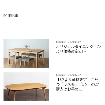
関連記事
|
furniture
2026.08.07
オリジナルダイニング ひ
より価格改定9/1～
|
furniture
2026.07.27
【8/3より価格改定】こた
つ「ラスモ」「EN」のご
購入はお早めに！