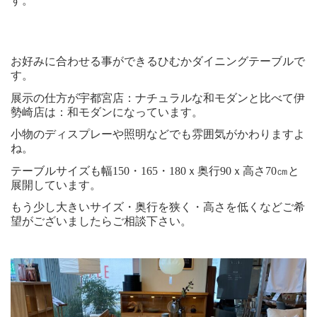
す。
お好みに合わせる事ができるひむかダイニングテーブルで
す。
展示の仕方が宇都宮店：ナチュラルな和モダンと比べて伊
勢崎店は：和モダンになっています。
小物のディスプレーや照明などでも雰囲気がかわりますよ
ね。
テーブルサイズも幅150・165・180ｘ奥行90ｘ高さ70㎝と
展開しています。
もう少し大きいサイズ・奥行を狭く・高さを低くなどご希
望がございましたらご相談下さい。