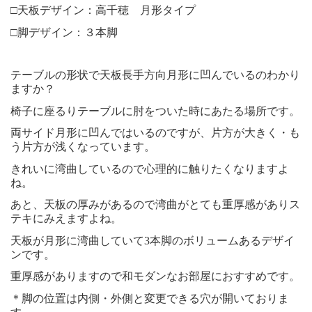
□天板デザイン：高千穂 月形タイプ
□脚デザイン：３本脚
テーブルの形状で天板長手方向月形に凹んでいるのわかり
ますか？
椅子に座るりテーブルに肘をついた時にあたる場所です。
両サイド月形に凹んではいるのですが、片方が大きく・も
う片方が浅くなっています。
きれいに湾曲しているので心理的に触りたくなりますよ
ね。
あと、天板の厚みがあるので湾曲がとても重厚感がありス
テキにみえますよね。
天板が月形に湾曲していて3本脚のボリュームあるデザイ
ンです。
重厚感がありますので和モダンなお部屋におすすめです。
＊脚の位置は内側・外側と変更できる穴が開いておりま