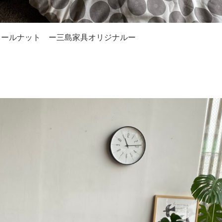
ォールナット ー三島家具オリジナルー