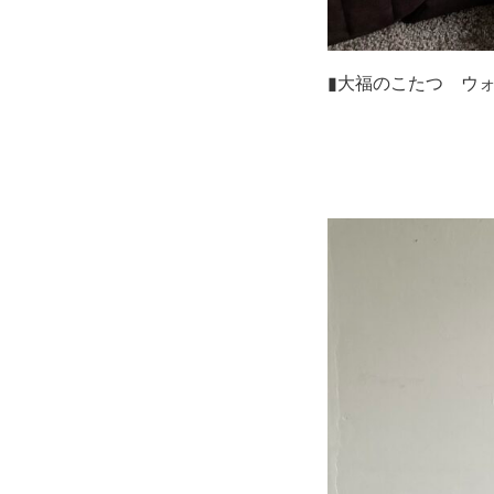
▮大福のこたつ ウ