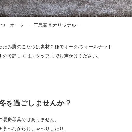
たつ オーク ー三島家具オリジナルー
たたみ脚のこたつは素材２種でオーク/ウォールナット
すので詳しくはスタッフまでお声かけください。
冬を過ごしませんか？
の暖房器具ではありません。
を食べながらおしゃべりしたり、