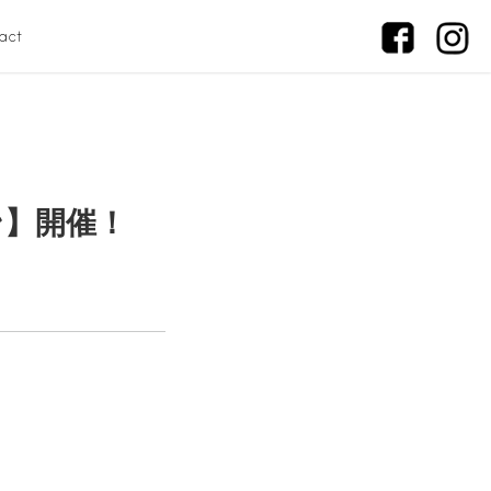
act
ン】開催！