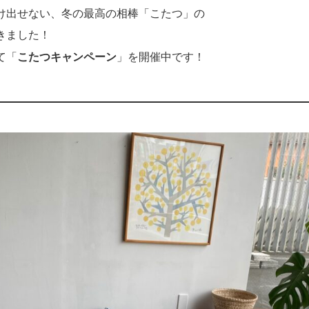
け出せない、冬の最高の相棒「こたつ」の
きました！
て「
こたつキャンペーン
」を開催中です！