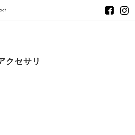
act
6アクセサリ