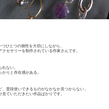
石一つひとつの個性を大切にしながら、
アクセサリーを制作されている作家さんです。
もれない。
っかりと存在感がある。
ど、普段使いできるものがなかなか見つからない」
ひ見ていただきたい作品ばかりです。