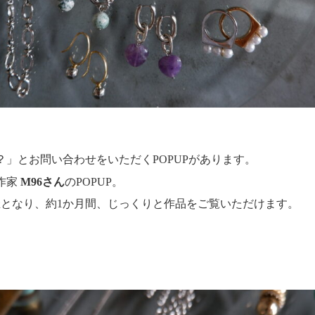
？」とお問い合わせをいただくPOPUPがあります。
作家
M96さん
のPOPUP。
催となり、約1か月間、じっくりと作品をご覧いただけます。