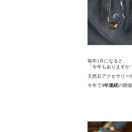
毎年1月になると、
「今年もありますか
天然石アクセサリー
今年で
3年連続
の開