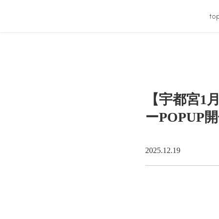
to
【宇都宮1
ーPOPUP
2025.12.19