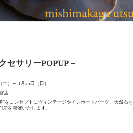
アクセサリーPOPUP－
日（土）～ 1月25日（日）
宮店
値”をコンセプトにヴィンテージやインポートパーツ、天然石
OPUPを開催いたします。